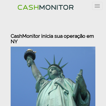
Togg
navig
CashMonitor inicia sua operação em
NY