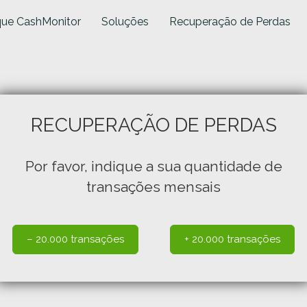
que CashMonitor
Soluções
Recuperação de Perdas
RECUPERAÇÃO DE PERDAS
Por favor, indique a sua quantidade de
transações mensais
– 20.000 transações
+ 20.000 transações